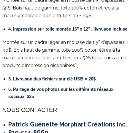
Montée sur un cadre léger en mousse de 1.5’’ d’épaisseur =
55$. Bois haut de gamme, toile 100% coton étirée à la
main sur cadre de bois anti-torsion = 69$
4. Impression sur toile montée 16’’ x 12’’ , livraison incluse
Montée sur un cadre léger en mousse de 1.5’’ d’épaisseur =
40$. Bois haut de gamme, toile 100% coton étirée à la
main sur cadre de bois anti-torsion = 52$ (plusieurs autres
produits d’impression disponibles)¸
5. Livraison des fichiers sur clé USB = 20$
6. Partage de vos photos sur les différents réseaux
sociaux. $25
NOUS CONTACTER
Patrick Guénette Morphart Créations inc.
819-554-8669