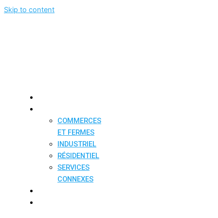
Skip to content
ACCUEIL
SERVICES
COMMERCES
ET FERMES
INDUSTRIEL
RÉSIDENTIEL
SERVICES
CONNEXES
À PROPOS
NOS RÉALISATIONS
CONTACT